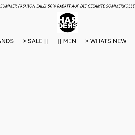
 SUMMER FASHION SALE! 50% RABATT AUF DIE GESAMTE SOMMERKOLL
ANDS
> SALE ||
|| MEN
> WHATS NEW