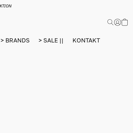
EKTION
> BRANDS
> SALE ||
KONTAKT