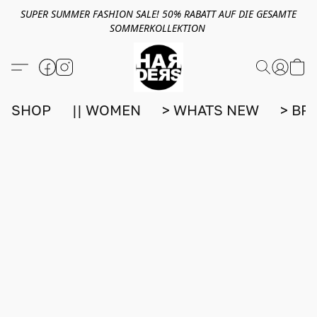
SUPER SUMMER FASHION SALE! 50% RABATT AUF DIE GESAMTE
SOMMERKOLLEKTION
SHOP
|| WOMEN
> WHATS NEW
> BR