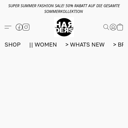
SUPER SUMMER FASHION SALE! 50% RABATT AUF DIE GESAMTE
SOMMERKOLLEKTION
SHOP
|| WOMEN
> WHATS NEW
> BR