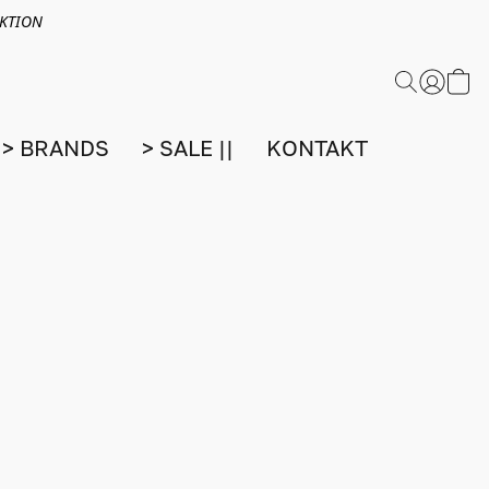
EKTION
> BRANDS
> SALE ||
KONTAKT