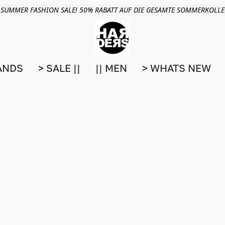
 SUMMER FASHION SALE! 50% RABATT AUF DIE GESAMTE SOMMERKOLL
ANDS
> SALE ||
|| MEN
> WHATS NEW