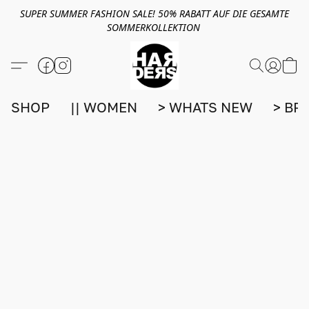
SUPER SUMMER FASHION SALE! 50% RABATT AUF DIE GESAMTE
SOMMERKOLLEKTION
SHOP
|| WOMEN
> WHATS NEW
> BR