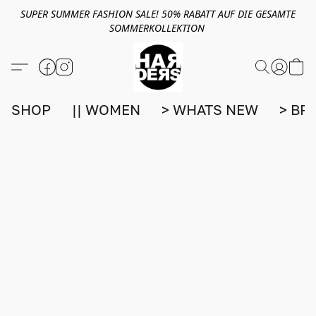
SUPER SUMMER FASHION SALE! 50% RABATT AUF DIE GESAMTE
SOMMERKOLLEKTION
SHOP
|| WOMEN
> WHATS NEW
> BR