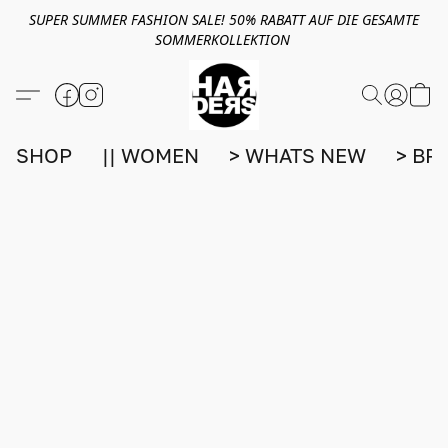
SUPER SUMMER FASHION SALE! 50% RABATT AUF DIE GESAMTE
SOMMERKOLLEKTION
SHOP
|| WOMEN
> WHATS NEW
> BR