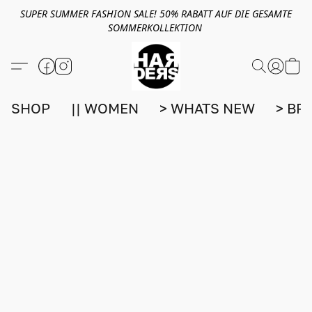
SUPER SUMMER FASHION SALE! 50% RABATT AUF DIE GESAMTE
SOMMERKOLLEKTION
SHOP
|| WOMEN
> WHATS NEW
> BR