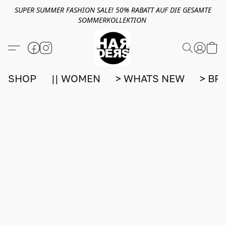
SUPER SUMMER FASHION SALE! 50% RABATT AUF DIE GESAMTE
SOMMERKOLLEKTION
SHOP
|| WOMEN
> WHATS NEW
> BR