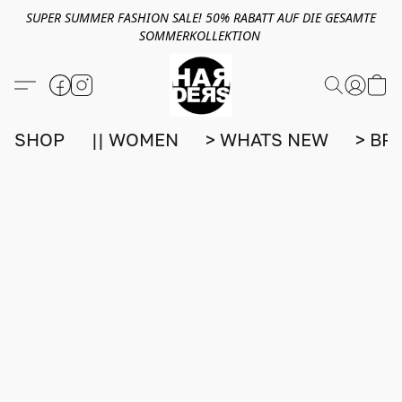
SUPER SUMMER FASHION SALE! 50% RABATT AUF DIE GESAMTE
SOMMERKOLLEKTION
SHOP
|| WOMEN
> WHATS NEW
> BR