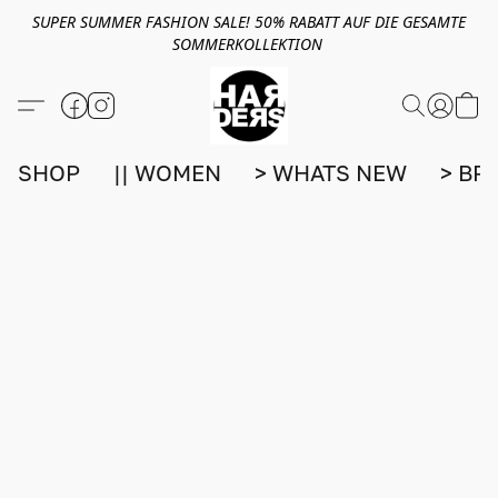
SUPER SUMMER FASHION SALE! 50% RABATT AUF DIE GESAMTE
SOMMERKOLLEKTION
SHOP
|| WOMEN
> WHATS NEW
> BR