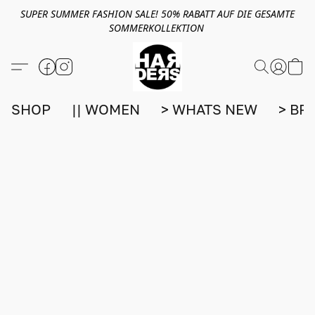
SUPER SUMMER FASHION SALE! 50% RABATT AUF DIE GESAMTE
SOMMERKOLLEKTION
SHOP
|| WOMEN
> WHATS NEW
> BR