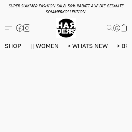
SUPER SUMMER FASHION SALE! 50% RABATT AUF DIE GESAMTE
SOMMERKOLLEKTION
SHOP
|| WOMEN
> WHATS NEW
> BR