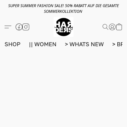
SUPER SUMMER FASHION SALE! 50% RABATT AUF DIE GESAMTE
SOMMERKOLLEKTION
SHOP
|| WOMEN
> WHATS NEW
> BR