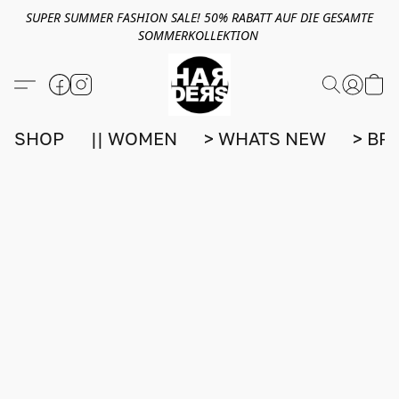
SUPER SUMMER FASHION SALE! 50% RABATT AUF DIE GESAMTE
SOMMERKOLLEKTION
SHOP
|| WOMEN
> WHATS NEW
> BR