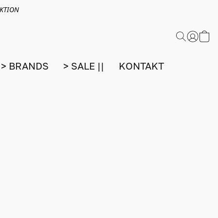
EKTION
> BRANDS
> SALE ||
KONTAKT