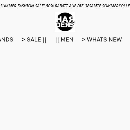
 SUMMER FASHION SALE! 50% RABATT AUF DIE GESAMTE SOMMERKOLL
ANDS
> SALE ||
|| MEN
> WHATS NEW