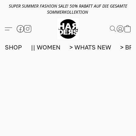
SUPER SUMMER FASHION SALE! 50% RABATT AUF DIE GESAMTE
SOMMERKOLLEKTION
SHOP
|| WOMEN
> WHATS NEW
> BR