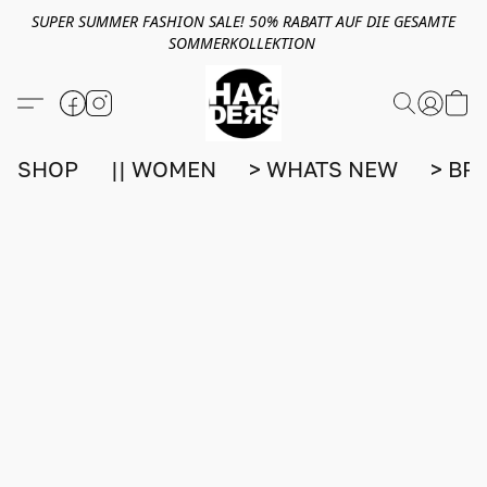
SUPER SUMMER FASHION SALE! 50% RABATT AUF DIE GESAMTE
SOMMERKOLLEKTION
SHOP
|| WOMEN
> WHATS NEW
> BR