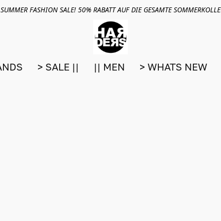
 SUMMER FASHION SALE! 50% RABATT AUF DIE GESAMTE SOMMERKOLL
ANDS
> SALE ||
|| MEN
> WHATS NEW