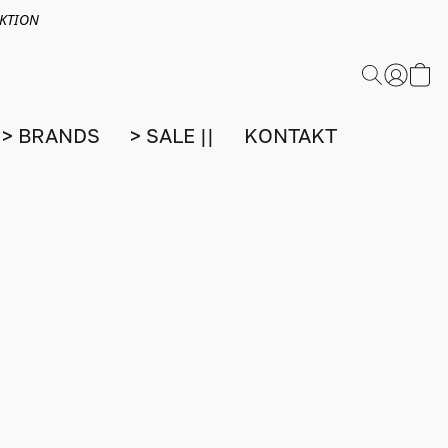
EKTION
> BRANDS
> SALE ||
KONTAKT