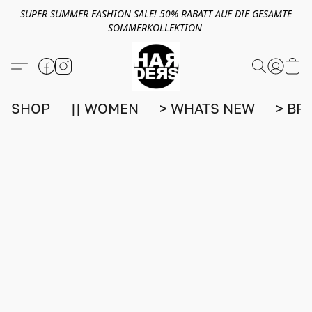
SUPER SUMMER FASHION SALE! 50% RABATT AUF DIE GESAMTE
SOMMERKOLLEKTION
SHOP
|| WOMEN
> WHATS NEW
> BR