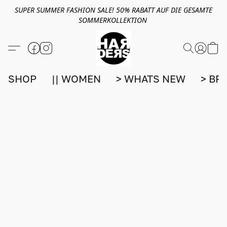
SUPER SUMMER FASHION SALE! 50% RABATT AUF DIE GESAMTE
SOMMERKOLLEKTION
SHOP
|| WOMEN
> WHATS NEW
> BR