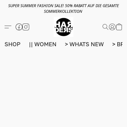
SUPER SUMMER FASHION SALE! 50% RABATT AUF DIE GESAMTE
SOMMERKOLLEKTION
SHOP
|| WOMEN
> WHATS NEW
> BR