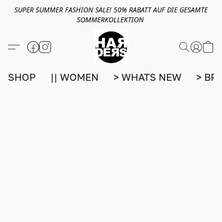
SUPER SUMMER FASHION SALE! 50% RABATT AUF DIE GESAMTE
SOMMERKOLLEKTION
SHOP
|| WOMEN
> WHATS NEW
> BR