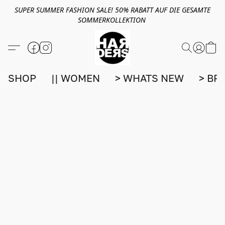
SUPER SUMMER FASHION SALE! 50% RABATT AUF DIE GESAMTE
SOMMERKOLLEKTION
SHOP
|| WOMEN
> WHATS NEW
> BR