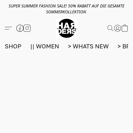
SUPER SUMMER FASHION SALE! 50% RABATT AUF DIE GESAMTE
SOMMERKOLLEKTION
SHOP
|| WOMEN
> WHATS NEW
> BR