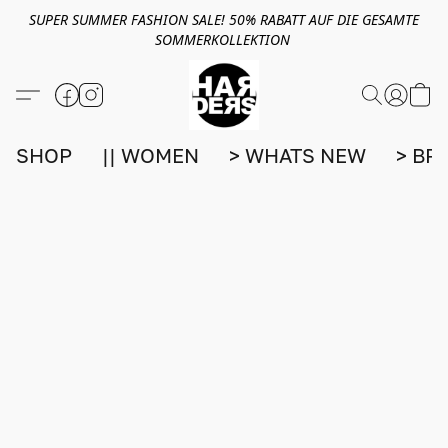
SUPER SUMMER FASHION SALE! 50% RABATT AUF DIE GESAMTE
SOMMERKOLLEKTION
SHOP
|| WOMEN
> WHATS NEW
> BR