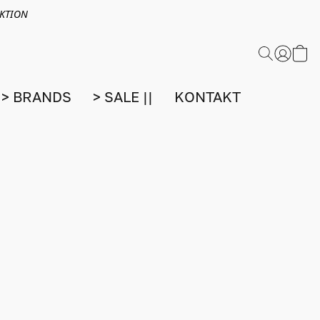
EKTION
> BRANDS
> SALE ||
KONTAKT