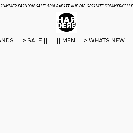
 SUMMER FASHION SALE! 50% RABATT AUF DIE GESAMTE SOMMERKOLL
ANDS
> SALE ||
|| MEN
> WHATS NEW