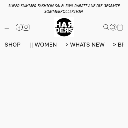
SUPER SUMMER FASHION SALE! 50% RABATT AUF DIE GESAMTE
SOMMERKOLLEKTION
SHOP
|| WOMEN
> WHATS NEW
> BR