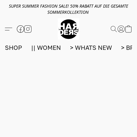
SUPER SUMMER FASHION SALE! 50% RABATT AUF DIE GESAMTE
SOMMERKOLLEKTION
SHOP
|| WOMEN
> WHATS NEW
> BR