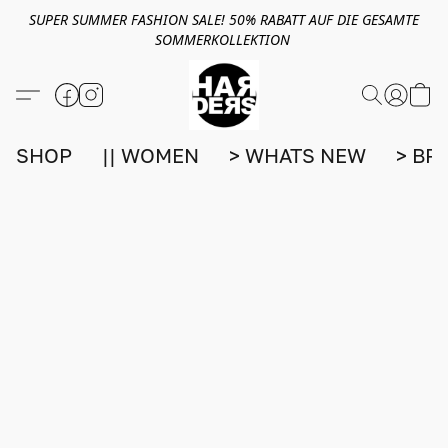
SUPER SUMMER FASHION SALE! 50% RABATT AUF DIE GESAMTE
SOMMERKOLLEKTION
SHOP
|| WOMEN
> WHATS NEW
> BR