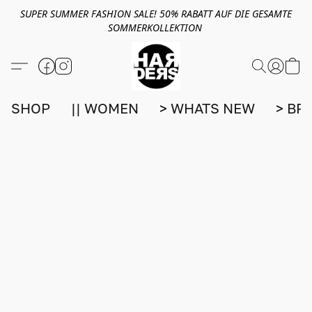
SUPER SUMMER FASHION SALE! 50% RABATT AUF DIE GESAMTE
SOMMERKOLLEKTION
SHOP
|| WOMEN
> WHATS NEW
> BR