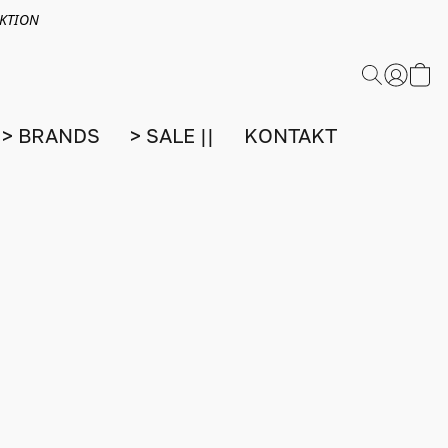
EKTION
> BRANDS
> SALE ||
KONTAKT