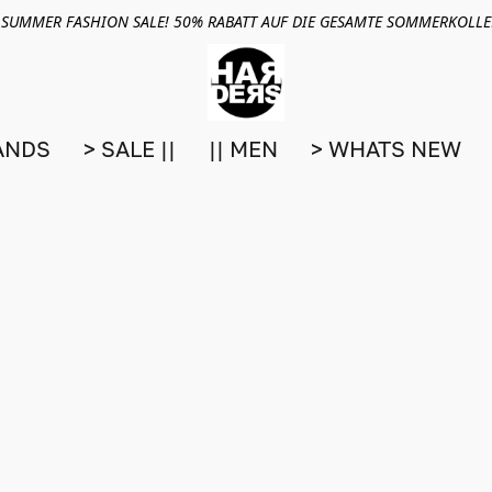
 SUMMER FASHION SALE! 50% RABATT AUF DIE GESAMTE SOMMERKOLL
ANDS
> SALE ||
|| MEN
> WHATS NEW