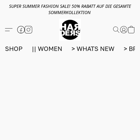
SUPER SUMMER FASHION SALE! 50% RABATT AUF DIE GESAMTE
SOMMERKOLLEKTION
SHOP
|| WOMEN
> WHATS NEW
> BR