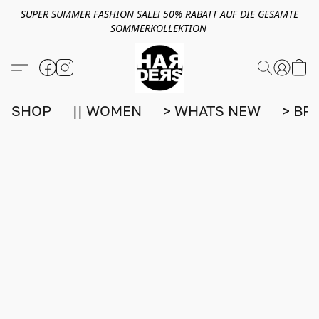
SUPER SUMMER FASHION SALE! 50% RABATT AUF DIE GESAMTE
SOMMERKOLLEKTION
SHOP
|| WOMEN
> WHATS NEW
> BR