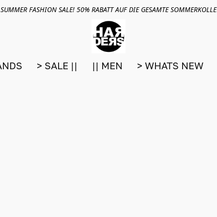
 SUMMER FASHION SALE! 50% RABATT AUF DIE GESAMTE SOMMERKOLL
ANDS
> SALE ||
|| MEN
> WHATS NEW