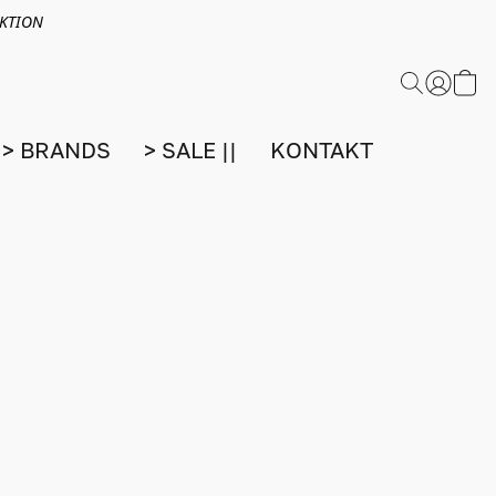
EKTION
> BRANDS
> SALE ||
KONTAKT