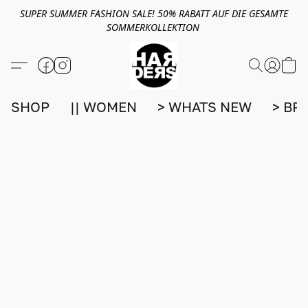
SUPER SUMMER FASHION SALE! 50% RABATT AUF DIE GESAMTE
SOMMERKOLLEKTION
SHOP
|| WOMEN
> WHATS NEW
> BR