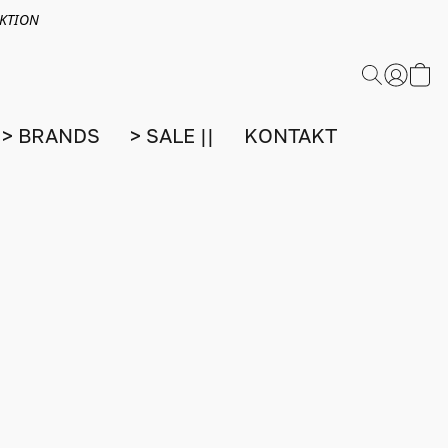
EKTION
> BRANDS
> SALE ||
KONTAKT