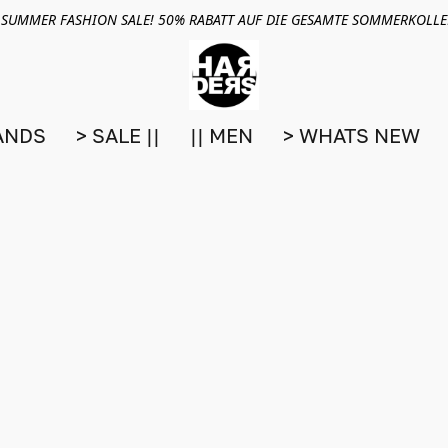
 SUMMER FASHION SALE! 50% RABATT AUF DIE GESAMTE SOMMERKOLL
ANDS
> SALE ||
|| MEN
> WHATS NEW