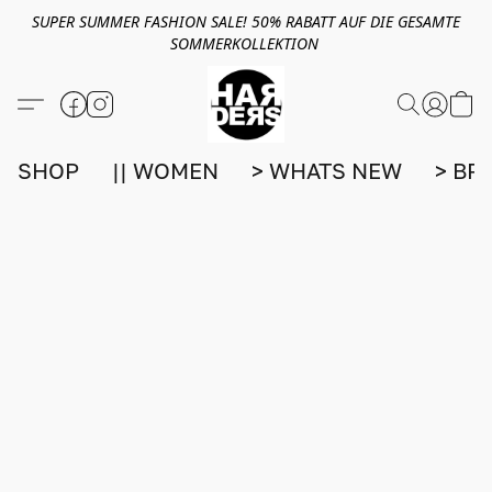
SUPER SUMMER FASHION SALE! 50% RABATT AUF DIE GESAMTE
SOMMERKOLLEKTION
SHOP
|| WOMEN
> WHATS NEW
> BR