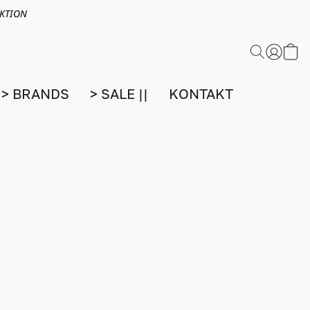
EKTION
> BRANDS
> SALE ||
KONTAKT