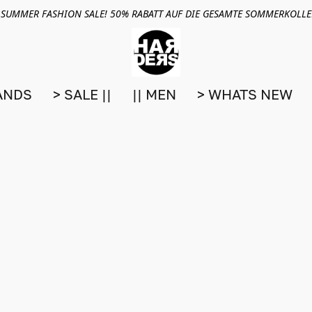
 SUMMER FASHION SALE! 50% RABATT AUF DIE GESAMTE SOMMERKOLL
ANDS
> SALE ||
|| MEN
> WHATS NEW