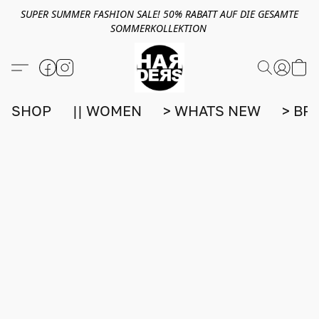
SUPER SUMMER FASHION SALE! 50% RABATT AUF DIE GESAMTE
SOMMERKOLLEKTION
SHOP
|| WOMEN
> WHATS NEW
> BR