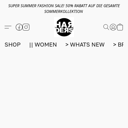
SUPER SUMMER FASHION SALE! 50% RABATT AUF DIE GESAMTE
SOMMERKOLLEKTION
SHOP
|| WOMEN
> WHATS NEW
> BR