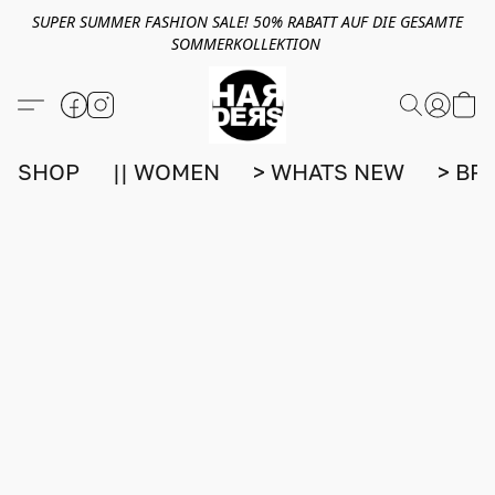
SUPER SUMMER FASHION SALE! 50% RABATT AUF DIE GESAMTE
SOMMERKOLLEKTION
SHOP
|| WOMEN
> WHATS NEW
> BR