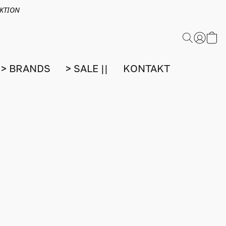
EKTION
> BRANDS
> SALE ||
KONTAKT