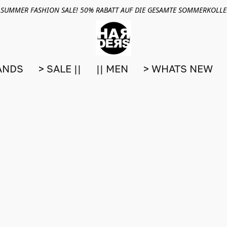
 SUMMER FASHION SALE! 50% RABATT AUF DIE GESAMTE SOMMERKOLL
ANDS
> SALE ||
|| MEN
> WHATS NEW