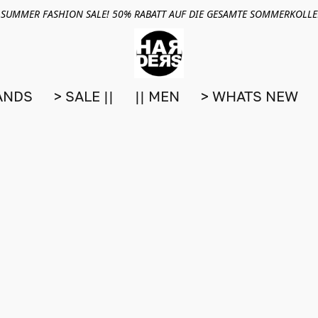
 SUMMER FASHION SALE! 50% RABATT AUF DIE GESAMTE SOMMERKOLL
ANDS
> SALE ||
|| MEN
> WHATS NEW