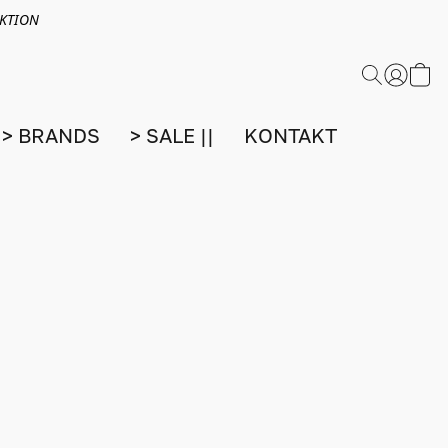
EKTION
> BRANDS
> SALE ||
KONTAKT