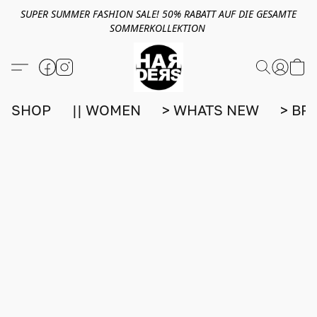
SUPER SUMMER FASHION SALE! 50% RABATT AUF DIE GESAMTE
SOMMERKOLLEKTION
SHOP
|| WOMEN
> WHATS NEW
> BR