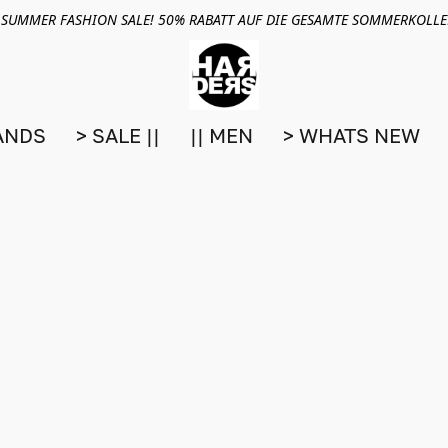
 SUMMER FASHION SALE! 50% RABATT AUF DIE GESAMTE SOMMERKOLL
ANDS
> SALE ||
|| MEN
> WHATS NEW