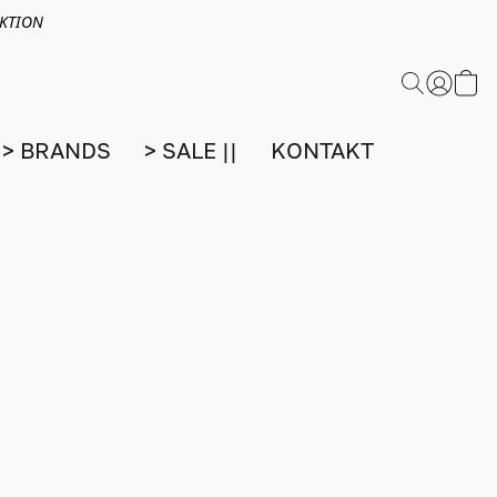
EKTION
> BRANDS
> SALE ||
KONTAKT