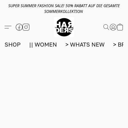
SUPER SUMMER FASHION SALE! 50% RABATT AUF DIE GESAMTE
SOMMERKOLLEKTION
SHOP
|| WOMEN
> WHATS NEW
> BR