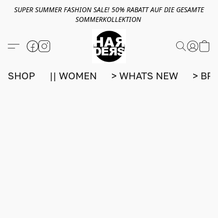
SUPER SUMMER FASHION SALE! 50% RABATT AUF DIE GESAMTE
SOMMERKOLLEKTION
SHOP
|| WOMEN
> WHATS NEW
> BR