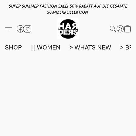
SUPER SUMMER FASHION SALE! 50% RABATT AUF DIE GESAMTE
SOMMERKOLLEKTION
SHOP
|| WOMEN
> WHATS NEW
> BR