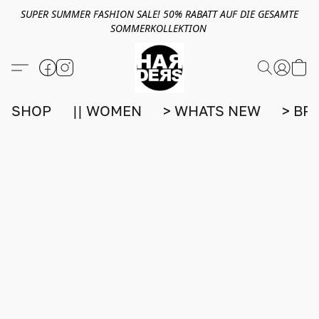
SUPER SUMMER FASHION SALE! 50% RABATT AUF DIE GESAMTE
SOMMERKOLLEKTION
SHOP
|| WOMEN
> WHATS NEW
> BR